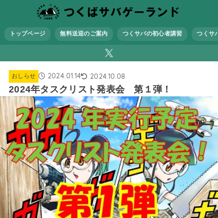
トップページ
無料送迎のご案内
つくサバの初心者講習
つくサ
2024.01.14
2024.10.08
おしらせ
2024年タスクリスト発表会 第１弾！