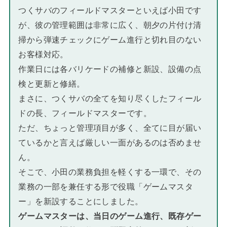
つくサバのフィールドマスターといえば小田です
が、彼の管理範囲は非常に広く、朝夕の片付け清
掃から弾速チェックにゲーム進行と切れ目のない
お客様対応。
作業日には各バリケードの補修と新設、設備の点
検と更新と修繕。
まさに、つくサバの全てを知り尽くしたフィール
ドの長、フィールドマスターです。
ただ、ちょっと管理項目が多く、全てに目が届い
ているかと言えば厳しい一面があるのは否めませ
ん。
そこで、小田の業務負担を軽くする一環で、その
業務の一部を兼任する形で役職「ゲームマスタ
ー」を新設することにしました。
ゲームマスターは、当日のゲーム進行、既存ゲー