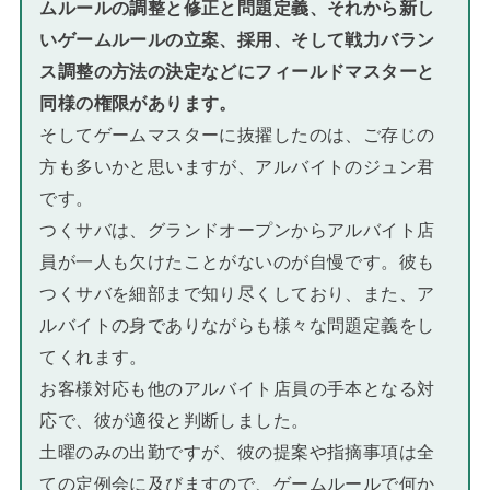
ムルールの調整と修正と問題定義、それから新し
いゲームルールの立案、採用、そして戦力バラン
ス調整の方法の決定などにフィールドマスターと
同様の権限があります。
そしてゲームマスターに抜擢したのは、ご存じの
方も多いかと思いますが、アルバイトのジュン君
です。
つくサバは、グランドオープンからアルバイト店
員が一人も欠けたことがないのが自慢です。彼も
つくサバを細部まで知り尽くしており、また、ア
ルバイトの身でありながらも様々な問題定義をし
てくれます。
お客様対応も他のアルバイト店員の手本となる対
応で、彼が適役と判断しました。
土曜のみの出勤ですが、彼の提案や指摘事項は全
ての定例会に及びますので、ゲームルールで何か